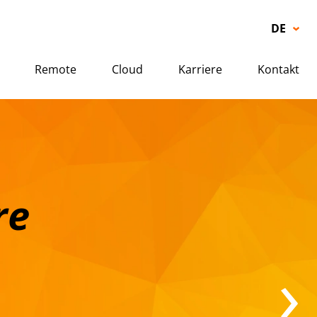
DE
EN
Remote
Cloud
Karriere
Kontakt
re