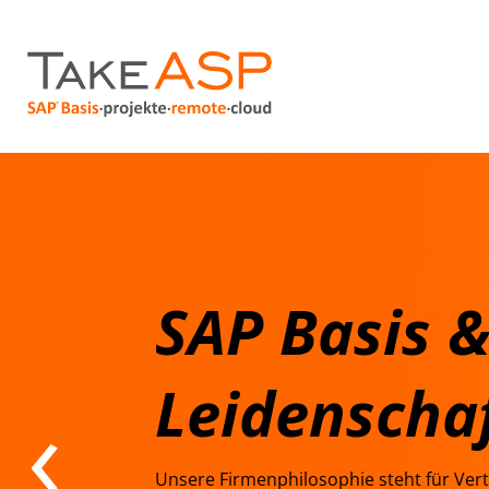
SAP Basis &
Leidenschaf
Unsere Firmenphilosophie steht für Vertr