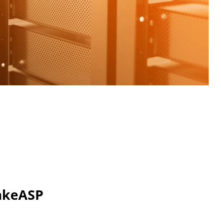
TakeASP