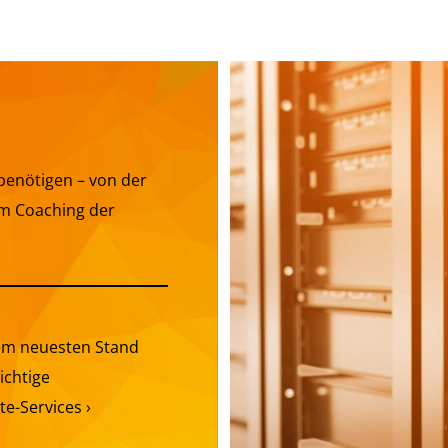
 benötigen – von der
um Coaching der
dem neuesten Stand
ichtige
e-Services ›