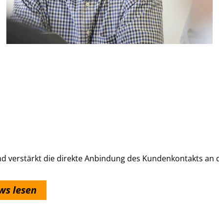
nd verstärkt die direkte Anbindung des Kundenkontakts an 
ws lesen