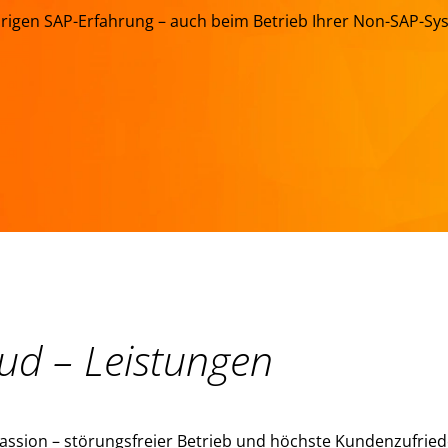
hrigen SAP-Erfahrung – auch beim Betrieb Ihrer Non-SAP-Sys
ud – Leistungen
assion – störungsfreier Betrieb und höchste Kundenzufrieden